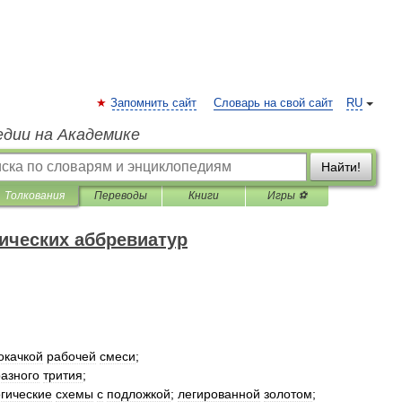
Запомнить сайт
Словарь на свой сайт
RU
едии на Академике
Найти!
Толкования
Переводы
Книги
Игры ⚽
нических аббревиатур
окачкой
рабочей
смеси
;
разного
трития
;
гические
схемы
с
подложкой
;
легированной
золотом
;