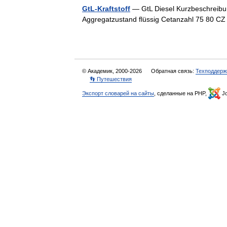
GtL-Kraftstoff
— GtL Diesel Kurzbeschreibung
Aggregatzustand flüssig Cetanzahl 75 80 
© Академик, 2000-2026
Обратная связь:
Техподдерж
👣 Путешествия
Экспорт словарей на сайты
, сделанные на PHP,
Jo